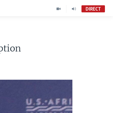
DIRECT
ption