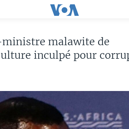
-ministre malawite de
culture inculpé pour corru