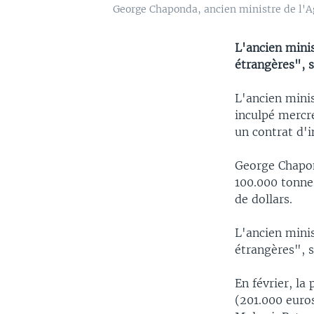
George Chaponda, ancien ministre de l'Ag
L'ancien minis
étrangères", s
L'ancien minis
inculpé mercr
un contrat d'
George Chapon
100.000 tonne
de dollars.
L'ancien minis
étrangères", s
En février, la
(201.000 euros