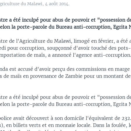
riculture du Malawi, 4 août 2014.
tre a été inculpé pour abus de pouvoir et "possession d
elon la porte-parole du Bureau anti-corruption, Egrita 
tre de l'Agriculture du Malawi, limogé en février, a été 
edi pour corruption, soupçonné d'avoir touché des pots
importation de maïs, a annoncé l'agence anti-corruption
da est accusé d'avoir perçu des commissions en marge 
s de maïs en provenance de Zambie pour un montant de 
tre a été inculpé pour abus de pouvoir et "possession d
elon la porte-parole du Bureau anti-corruption, Egrita 
 police avait découvert à son domicile l'équivalent de 232
), en billets verts et en monnaie locale. Dans la foulée, 