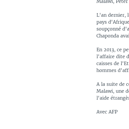
Malawi, Peter 
L'an dernier,
pays d'Afrique
soupçonné d'av
Chaponda avait
En 2013, ce pe
l'affaire dite
caisses de l'E
hommes d'affai
A la suite de 
Malawi, une d
l'aide étrangè
Avec AFP