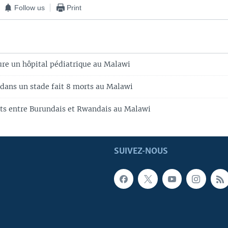
Follow us
Print
re un hôpital pédiatrique au Malawi
dans un stade fait 8 morts au Malawi
nts entre Burundais et Rwandais au Malawi
SUIVEZ-NOUS