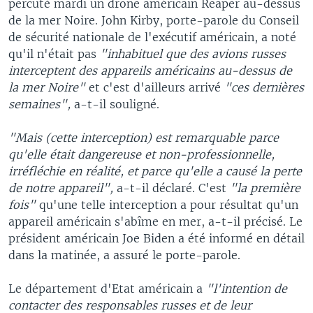
percuté mardi un drone américain Reaper au-dessus
de la mer Noire. John Kirby, porte-parole du Conseil
de sécurité nationale de l'exécutif américain, a noté
qu'il n'était pas
"inhabituel que des avions russes
interceptent des appareils américains au-dessus de
la mer Noire"
et c'est d'ailleurs arrivé
"ces dernières
semaines",
a-t-il souligné.
"Mais (cette interception) est remarquable parce
qu'elle était dangereuse et non-professionnelle,
irréfléchie en réalité, et parce qu'elle a causé la perte
de notre appareil",
a-t-il déclaré. C'est
"la première
fois"
qu'une telle interception a pour résultat qu'un
appareil américain s'abîme en mer, a-t-il précisé. Le
président américain Joe Biden a été informé en détail
dans la matinée, a assuré le porte-parole.
Le département d'Etat américain a
"l'intention de
contacter des responsables russes et de leur