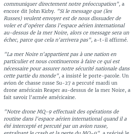
communiquer directement notre préoccupation",
a
encore dit John Kirby.
"Si le message que (les
Russes) veulent envoyer est de nous dissuader de
voler et d'opérer dans l'espace aérien international
au-dessus de la mer Noire, alors ce message sera un
échec, parce que cela n'arrivera pas",
a-t-il affirmé.
"La mer Noire n'appartient pas à une nation en
particulier et nous continuerons à faire ce qui est
nécessaire pour assurer notre sécurité nationale dans
cette partie du monde",
a insisté le porte-parole. Un
avion de chasse russe Su-27 a percuté mardi un
drone américain Reaper au-dessus de la mer Noire, a
fait savoir l'armée américaine.
"Notre drone MQ-9 effectuait des opérations de
routine dans l'espace aérien international quand il a
été intercepté et percuté par un avion russe,
entraînant le crash et la perte du MQ-9",
a précisé le