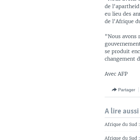
de l'apartheid
eu lieu des an
de l'Afrique d
"Nous avons r
gouvernement 
se produit enc
changement de
Avec AFP
Partager
A lire aussi
Afrique du Sud 
Afrique du Sud :