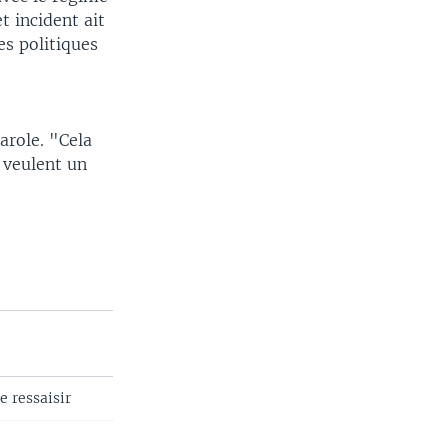
t incident ait
es politiques
arole. "Cela
i veulent un
 ressaisir