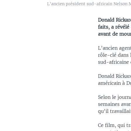
L'ancien président sud-africain Nelson Ma
Donald Rickar
faits, a révé
avant de mouri
L’ancien agent
rôle-clé dans
sud-africaine
Donald Rickard
américain à Du
Selon le journ
semaines avant
qu'il travaill
Ce film, qui t