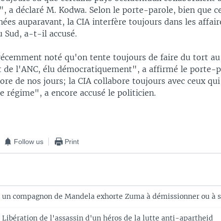
", a déclaré M. Kodwa. Selon le porte-parole, bien que ce
nées auparavant, la CIA interfère toujours dans les affair
u Sud, a-t-il accusé.
écemment noté qu'on tente toujours de faire du tort au
de l'ANC, élu démocratiquement", a affirmé le porte-p
ore de nos jours; la CIA collabore toujours avec ceux qu
 régime", a encore accusé le politicien.
Follow us
Print
: un compagnon de Mandela exhorte Zuma à démissionner ou à se
 Libération de l'assassin d'un héros de la lutte anti-apartheid