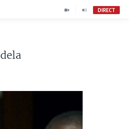
DIRECT
ndela