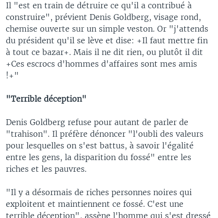
Il "est en train de détruire ce qu'il a contribué à
construire", prévient Denis Goldberg, visage rond,
chemise ouverte sur un simple veston. Or "j'attends
du président qu'il se lève et dise: +Il faut mettre fin
à tout ce bazar+. Mais il ne dit rien, ou plutôt il dit
+Ces escrocs d'hommes d'affaires sont mes amis
!+"
"Terrible déception"
Denis Goldberg refuse pour autant de parler de
"trahison". Il préfère dénoncer "l'oubli des valeurs
pour lesquelles on s'est battus, à savoir l'égalité
entre les gens, la disparition du fossé" entre les
riches et les pauvres.
"Il y a désormais de riches personnes noires qui
exploitent et maintiennent ce fossé. C'est une
terrible déception", assène l'homme qui s'est dressé