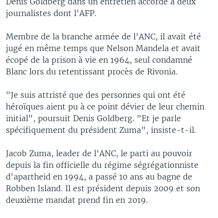
Denis Goldberg dans un entretien accordé à deux
journalistes dont l'AFP.
Membre de la branche armée de l'ANC, il avait été
jugé en même temps que Nelson Mandela et avait
écopé de la prison à vie en 1964, seul condamné
Blanc lors du retentissant procès de Rivonia.
"Je suis attristé que des personnes qui ont été
héroïques aient pu à ce point dévier de leur chemin
initial", poursuit Denis Goldberg. "Et je parle
spécifiquement du président Zuma", insiste-t-il.
Jacob Zuma, leader de l'ANC, le parti au pouvoir
depuis la fin officielle du régime ségrégationniste
d'apartheid en 1994, a passé 10 ans au bagne de
Robben Island. Il est président depuis 2009 et son
deuxième mandat prend fin en 2019.