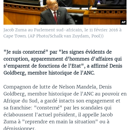
Jacob Zuma au Parlement sud-africain, le 11 février 2016 à
Cape Town. (AP Photo/Schalk van Zuydam, Pool))
"Je suis consterné" par "les signes évidents de
corruption, apparemment d'hommes d'affaires qui
s'emparent de fonctions de l'Etat", a affirmé Denis
Goldberg, membre historique de l'ANC.
Compagnon de lutte de Nelson Mandela, Denis
Goldberg, membre historique de l'ANC au pouvoir en
Afrique du Sud, a gardé intacts son engagement et
sa franchise: "consterné" par les scandales qui
éclaboussent l'actuel président, il appelle Jacob
Zuma à "reprendre en main la situation" ou à
démissionner.