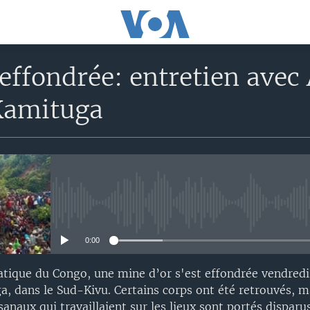
effondrée: entretien avec
Kamituga
No media source currently avail
0:00
ique du Congo, une mine d’or s'est effondrée vendredi,
a, dans le Sud-Kivu. Certains corps ont été retrouvés, m
sanaux qui travaillaient sur les lieux sont portés disparu