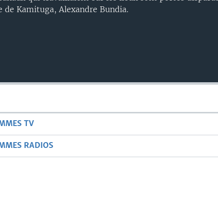
lle de Kamituga, Alexandre Bundia.
AMMES TV
AMMES RADIOS