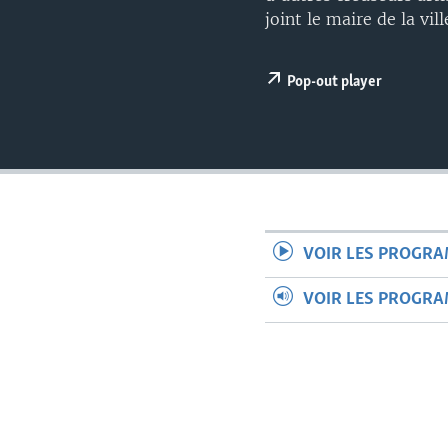
joint le maire de la vi
Pop-out player
VOIR LES PROGR
VOIR LES PROGR