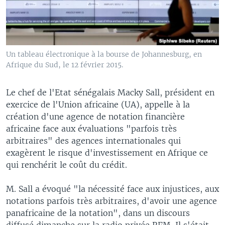
Un tableau électronique à la bourse de Johannesburg, en
Afrique du Sud, le 12 février 2015.
Le chef de l'Etat sénégalais Macky Sall, président en
exercice de l'Union africaine (UA), appelle à la
création d'une agence de notation financière
africaine face aux évaluations "parfois très
arbitraires" des agences internationales qui
exagèrent le risque d'investissement en Afrique ce
qui renchérit le coût du crédit.
M. Sall a évoqué "la nécessité face aux injustices, aux
notations parfois très arbitraires, d'avoir une agence
panafricaine de la notation", dans un discours
diffusé dimanche sur la radio privée RFM. Il s'était