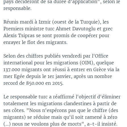
pays décideront de sa durée d'application", selon le
responsable.
Réunis mardi à Izmir (ouest de la Turquie), les
Premiers ministre turc Ahmet Davutoglu et grec
Alexis Tsipras se sont promis de coopérer pour
enrayer le flot des migrants.
Selon des chiffres publiés vendredi par l'Office
international pour les migrations (OIM), quelque
137.000 migrants ont réussi à entrer en Grèce via la
mer Egée depuis le 1er janvier, après un nombre
record de 850.000 en 2015.
Le responsable turc a réaffirmé l'objectif d'éliminer
totalement les migrations clandestines à partir de
ses côtes. "Nous n'espérons pas que le chiffre (des
migrants) se réduise mais qu'il soit ramené à zéro
(...) nous ne voulons plus de morts", a-t-il insisté.