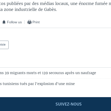
tos publiées par des médias locaux, une énorme fumée n
la zone industrielle de Gabès.
Follow us
Print
nisie
ns 39 migrants morts et 139 secourus après un naufrage
s tunisiens tués par l'explosion d'une mine
SUIVEZ-NOUS