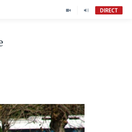
DIRECT
e