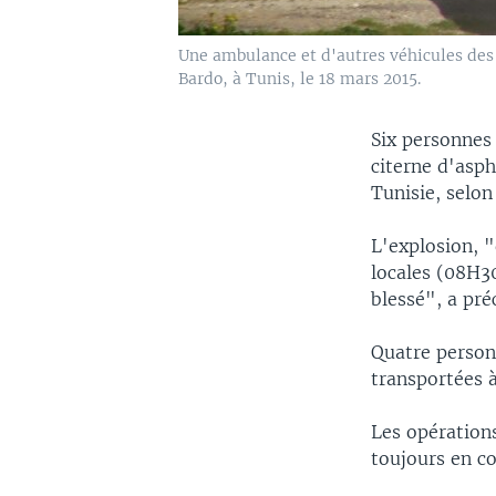
Une ambulance et d'autres véhicules des 
Bardo, à Tunis, le 18 mars 2015.
Six personnes
citerne d'asph
Tunisie, selon 
L'explosion, 
locales (08H30
blessé", a pré
Quatre personn
transportées à
Les opération
toujours en co