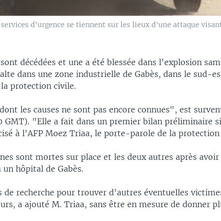
services d'urgence se tiennent sur les lieux d'une attaque visan
 sont décédées et une a été blessée dans l'explosion sam
alte dans une zone industrielle de Gabès, dans le sud-es
la protection civile.
"dont les causes ne sont pas encore connues", est surve
 GMT). "Elle a fait dans un premier bilan préliminaire s
cisé à l'AFP Moez Triaa, le porte-parole de la protection 
es sont mortes sur place et les deux autres après avoir
 un hôpital de Gabès.
s de recherche pour trouver d'autres éventuelles victime
urs, a ajouté M. Triaa, sans être en mesure de donner plu