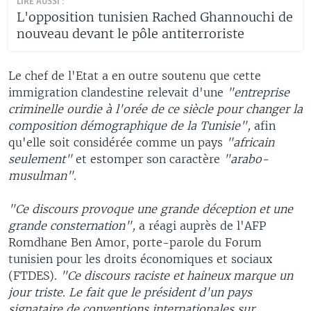
LIRE AUSSI :
L'opposition tunisien Rached Ghannouchi de
nouveau devant le pôle antiterroriste
Le chef de l'Etat a en outre soutenu que cette
immigration clandestine relevait d'une
"entreprise
criminelle ourdie à l'orée de ce siècle pour changer la
composition démographique de la Tunisie",
afin
qu'elle soit considérée comme un pays
"africain
seulement"
et estomper son caractère
"arabo-
musulman".
"Ce discours provoque une grande déception et une
grande consternation",
a réagi auprès de l'AFP
Romdhane Ben Amor, porte-parole du Forum
tunisien pour les droits économiques et sociaux
(FTDES).
"Ce discours raciste et haineux marque un
jour triste. Le fait que le président d'un pays
signataire de conventions internationales sur