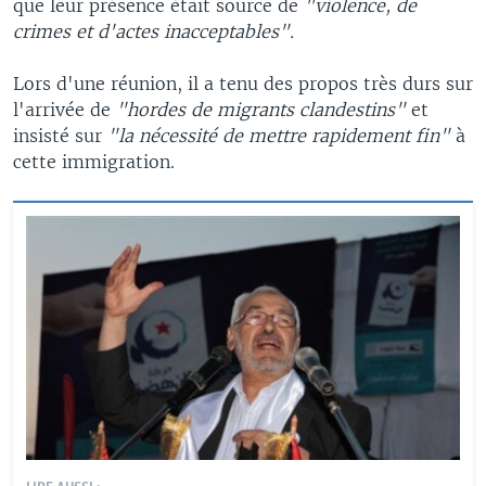
que leur présence était source de
"violence, de
crimes et d'actes inacceptables".
Lors d'une réunion, il a tenu des propos très durs sur
l'arrivée de
"hordes de migrants clandestins"
et
insisté sur
"la nécessité de mettre rapidement fin"
à
cette immigration.