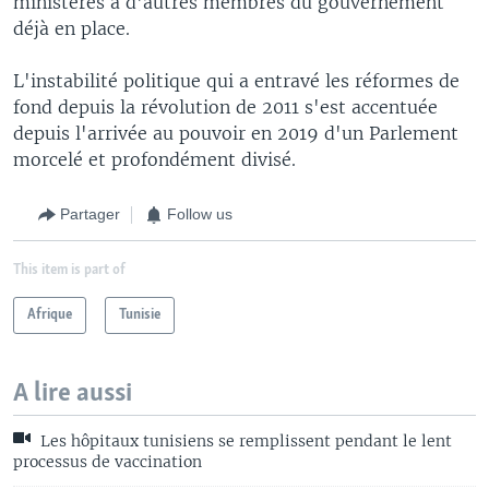
ministères à d'autres membres du gouvernement
déjà en place.
L'instabilité politique qui a entravé les réformes de
fond depuis la révolution de 2011 s'est accentuée
depuis l'arrivée au pouvoir en 2019 d'un Parlement
morcelé et profondément divisé.
Partager
Follow us
This item is part of
Afrique
Tunisie
A lire aussi
Les hôpitaux tunisiens se remplissent pendant le lent
processus de vaccination