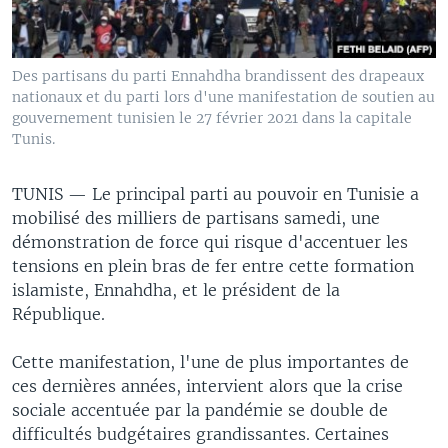
Des partisans du parti Ennahdha brandissent des drapeaux
nationaux et du parti lors d'une manifestation de soutien au
gouvernement tunisien le 27 février 2021 dans la capitale
Tunis.
TUNIS —
Le principal parti au pouvoir en Tunisie a
mobilisé des milliers de partisans samedi, une
démonstration de force qui risque d'accentuer les
tensions en plein bras de fer entre cette formation
islamiste, Ennahdha, et le président de la
République.
Cette manifestation, l'une de plus importantes de
ces dernières années, intervient alors que la crise
sociale accentuée par la pandémie se double de
difficultés budgétaires grandissantes. Certaines