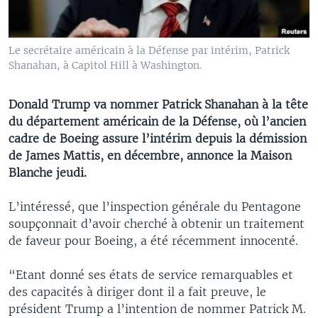
Le secrétaire américain à la Défense par intérim, Patrick
Shanahan, à Capitol Hill à Washington.
Donald Trump va nommer Patrick Shanahan à la tête
du département américain de la Défense, où l’ancien
cadre de Boeing assure l’intérim depuis la démission
de James Mattis, en décembre, annonce la Maison
Blanche jeudi.
L’intéressé, que l’inspection générale du Pentagone
soupçonnait d’avoir cherché à obtenir un traitement
de faveur pour Boeing, a été récemment innocenté.
“Etant donné ses états de service remarquables et
des capacités à diriger dont il a fait preuve, le
président Trump a l’intention de nommer Patrick M.