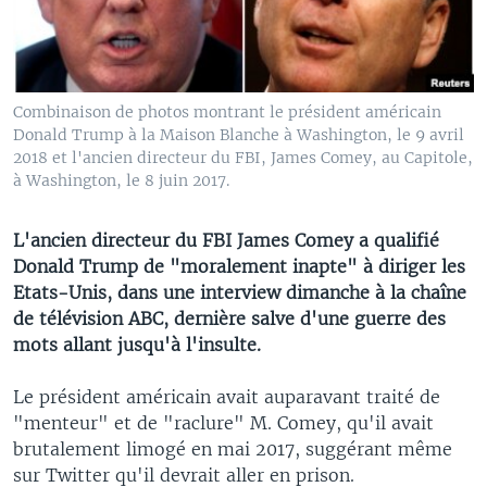
Combinaison de photos montrant le président américain
Donald Trump à la Maison Blanche à Washington, le 9 avril
2018 et l'ancien directeur du FBI, James Comey, au Capitole,
à Washington, le 8 juin 2017.
L'ancien directeur du FBI James Comey a qualifié
Donald Trump de "moralement inapte" à diriger les
Etats-Unis, dans une interview dimanche à la chaîne
de télévision ABC, dernière salve d'une guerre des
mots allant jusqu'à l'insulte.
Le président américain avait auparavant traité de
"menteur" et de "raclure" M. Comey, qu'il avait
brutalement limogé en mai 2017, suggérant même
sur Twitter qu'il devrait aller en prison.