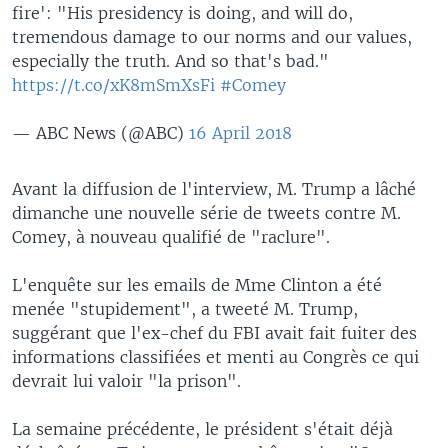
fire': "His presidency is doing, and will do,
tremendous damage to our norms and our values,
especially the truth. And so that's bad."
https://t.co/xK8mSmXsFi
#Comey
— ABC News (@ABC)
16 April 2018
Avant la diffusion de l'interview, M. Trump a lâché
dimanche une nouvelle série de tweets contre M.
Comey, à nouveau qualifié de "raclure".
L'enquête sur les emails de Mme Clinton a été
menée "stupidement", a tweeté M. Trump,
suggérant que l'ex-chef du FBI avait fait fuiter des
informations classifiées et menti au Congrès ce qui
devrait lui valoir "la prison".
La semaine précédente, le président s'était déjà