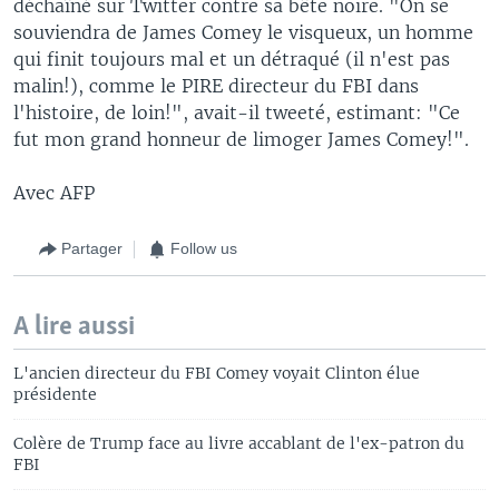
déchaîné sur Twitter contre sa bête noire. "On se
souviendra de James Comey le visqueux, un homme
qui finit toujours mal et un détraqué (il n'est pas
malin!), comme le PIRE directeur du FBI dans
l'histoire, de loin!", avait-il tweeté, estimant: "Ce
fut mon grand honneur de limoger James Comey!".
Avec AFP
Partager
Follow us
A lire aussi
L'ancien directeur du FBI Comey voyait Clinton élue
présidente
Colère de Trump face au livre accablant de l'ex-patron du
FBI