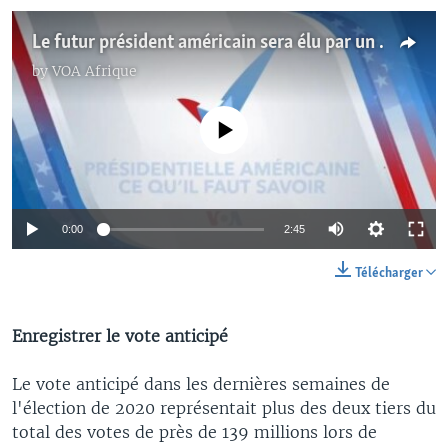
Le futur président américain sera élu par un collège électoral de 538 grands électeurs
by
VOA Afrique
No media source currently available
0:00
2:45
Télécharger
Enregistrer le vote anticipé
Le vote anticipé dans les dernières semaines de
l'élection de 2020 représentait plus des deux tiers du
total des votes de près de 139 millions lors de