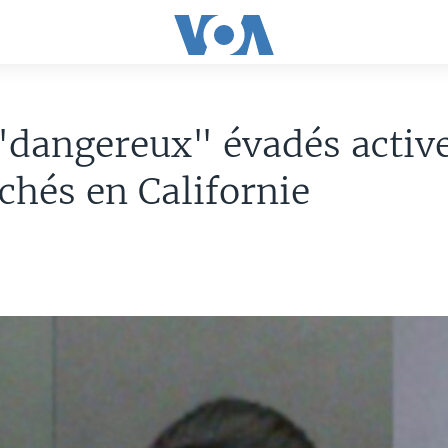
"dangereux" évadés acti
chés en Californie