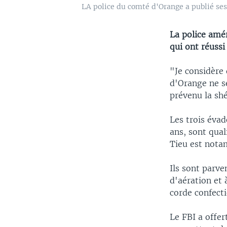
LA police du comté d'Orange a publié ses
La police amér
qui ont réussi
"Je considère 
d'Orange ne s
prévenu la shé
Les trois évad
ans, sont qual
Tieu est nota
Ils sont parve
d'aération et 
corde confect
Le FBI a offe