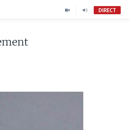
DIRECT
vement