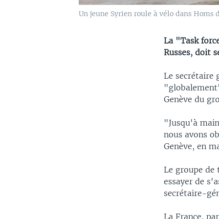
Un jeune Syrien roule à vélo dans Homs 
La "Task force
Russes, doit s
Le secrétaire 
"globalement"
Genève du grou
"Jusqu'à maint
nous avons ob
Genève, en ma
Le groupe de t
essayer de s'a
secrétaire-gé
La France, par