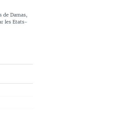
es de Damas,
ar les Etats-