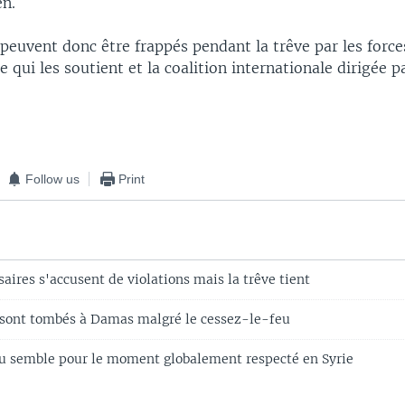
en.
 peuvent donc être frappés pendant la trêve par les forc
se qui les soutient et la coalition internationale dirigée p
Follow us
Print
rsaires s'accusent de violations mais la trêve tient
s sont tombés à Damas malgré le cessez-le-feu
u semble pour le moment globalement respecté en Syrie