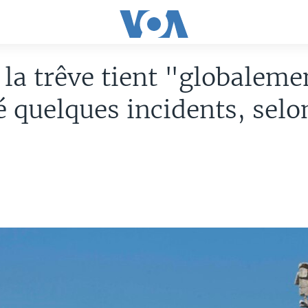
: la trêve tient "globaleme
 quelques incidents, selo