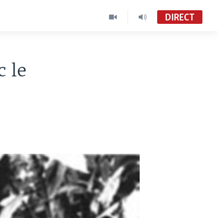
DIRECT
c le