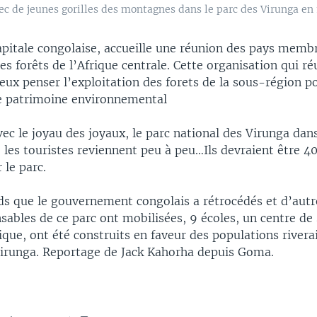
c de jeunes gorilles des montagnes dans le parc des Virunga en
apitale congolaise, accueille une réunion des pays membr
 forêts de l’Afrique centrale. Cette organisation qui ré
eux penser l’exploitation des forets de la sous-région p
e patrimoine environnemental
c le joyau des joyaux, le parc national des Virunga dans 
 les touristes reviennent peu à peu…Ils devraient être 4
 le parc.
ds que le gouvernement congolais a rétrocédés et d’autr
sables de ce parc ont mobilisées, 9 écoles, un centre de
ique, ont été construits en faveur des populations rivera
Virunga. Reportage de Jack Kahorha depuis Goma.