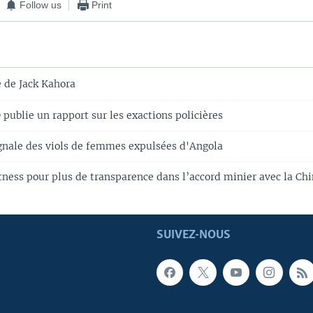
Follow us
Print
 de Jack Kahora
publie un rapport sur les exactions policières
ignale des viols de femmes expulsées d'Angola
tness pour plus de transparence dans l’accord minier avec la Ch
SUIVEZ-NOUS