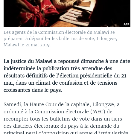
Les agents de la Commission électorale du Malawi se
préparent à dépouiller les bulletins de vote, Lilongwe,
Malawi le 21 mai 2019.
La justice du Malawi a repoussé dimanche à une date
indéterminée la publication très attendue des
résultats définitifs de l'élection présidentielle du 21
mai, dans un climat de confusion et de tensions
croissantes dans le pays.
Samedi, la Haute Cour de la capitale, Lilongwe, a
ordonné à la Commission électorale (MEC) de
recompter tous les bulletins de vote dans un tiers
des districts électoraux du pays à la demande du
principal parti d'opposition qui argue d'irrégularités.