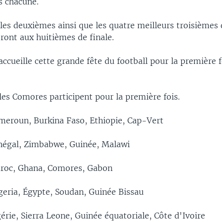
s chacune.
 les deuxièmes ainsi que les quatre meilleurs troisièmes
ront aux huitièmes de finale.
cueille cette grande fête du football pour la première f
les Comores participent pour la première fois.
eroun, Burkina Faso, Ethiopie, Cap-Vert
négal, Zimbabwe, Guinée, Malawi
oc, Ghana, Comores, Gabon
eria, Égypte, Soudan, Guinée Bissau
érie, Sierra Leone, Guinée équatoriale, Côte d'Ivoire