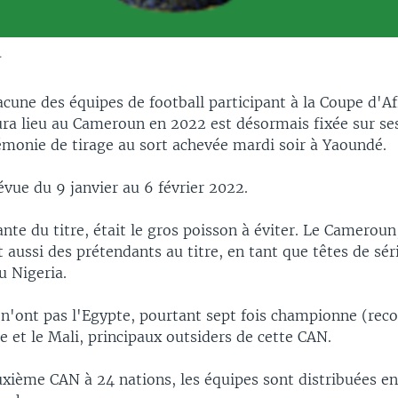
.
hacune des équipes de football participant à la Coupe d'A
ura lieu au Cameroun en 2022 est désormais fixée sur ses
émonie de tirage au sort achevée mardi soir à Yaoundé.
vue du 9 janvier au 6 février 2022.
ante du titre, était le gros poisson à éviter. Le Cameroun
t aussi des prétendants au titre, en tant que têtes de sér
u Nigeria.
n'ont pas l'Egypte, pourtant sept fois championne (reco
re et le Mali, principaux outsiders de cette CAN.
xième CAN à 24 nations, les équipes sont distribuées en