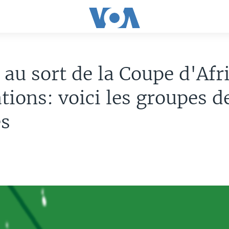
 au sort de la Coupe d'Afr
tions: voici les groupes d
es