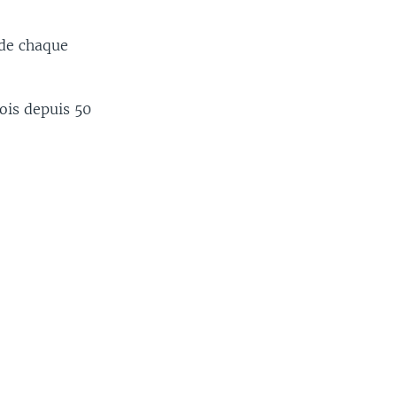
 de chaque
ois depuis 50