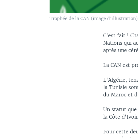
Trophée de la CAN (image d'illustration)
C'est fait ! C
Nations qui a
après une cér
La CAN est pré
L'Algérie, ten
la Tunisie son
du Maroc et d
Un statut que 
la Côte d'Ivoi
Pour cette deu