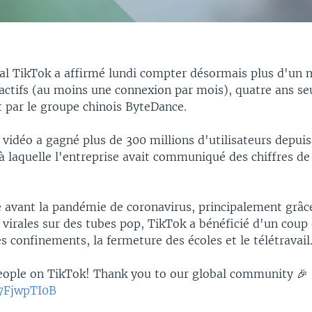
ial TikTok a affirmé lundi compter désormais plus d'un m
s actifs (au moins une connexion par mois), quatre ans s
 par le groupe chinois ByteDance.
vidéo a gagné plus de 300 millions d'utilisateurs depuis 
à laquelle l'entreprise avait communiqué des chiffres de
.
e avant la pandémie de coronavirus, principalement grâc
virales sur des tubes pop, TikTok a bénéficié d'un coup 
s confinements, la fermeture des écoles et le télétravail
people on TikTok! Thank you to our global community 🎉
X7FjwpTI0B