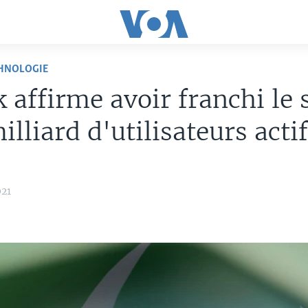
CHNOLOGIE
 affirme avoir franchi le 
illiard d'utilisateurs acti
021