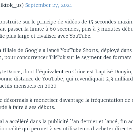
tiktok_us)
September 27, 2021
construite sur le principe de vidéos de 15 secondes maxi
ait passer la limite à 60 secondes, puis à 3 minutes débu
lic plus large et rivaliser avec YouTube.
a filiale de Google a lancé YouTube Shorts, déployé dans
et, pour concurrencer TikTok sur le segment des formats 
ByteDance, dont l'équivalent en Chine est baptisé Douyin,
onne distance de YouTube, qui revendiquait 2,3 milliard
 actifs mensuels en 2020.
e désormais à monétiser davantage la fréquentation de 
rdé à faire à ses débuts.
al a accéléré dans la publicité l'an dernier et lancé, fin 
ionnalité qui permet à ses utilisateurs d'acheter direct