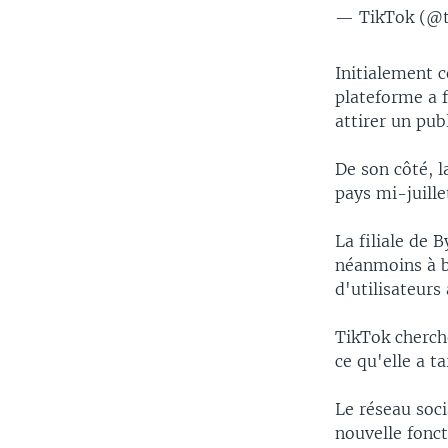
— TikTok (@
Initialement 
plateforme a f
attirer un pub
De son côté, l
pays mi-juill
La filiale de 
néanmoins à b
d'utilisateurs
TikTok cherch
ce qu'elle a ta
Le réseau soci
nouvelle fonct