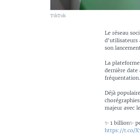
TikTok
Le réseau soc
d'utilisateur
son lancement
La plateforme 
dernière date 
fréquentation
Déjà populair
chorégraphies 
majeur avec le
✨ 1 billion✨ 
https://t.co/