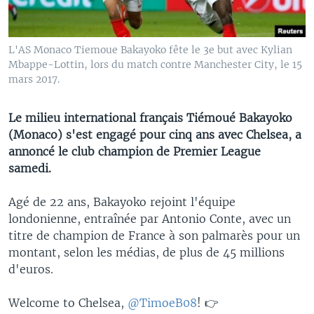
L'AS Monaco Tiemoue Bakayoko fête le 3e but avec Kylian
Mbappe-Lottin, lors du match contre Manchester City, le 15
mars 2017.
Le milieu international français Tiémoué Bakayoko
(Monaco) s'est engagé pour cinq ans avec Chelsea, a
annoncé le club champion de Premier League
samedi.
Agé de 22 ans, Bakayoko rejoint l'équipe
londonienne, entraînée par Antonio Conte, avec un
titre de champion de France à son palmarès pour un
montant, selon les médias, de plus de 45 millions
d'euros.
Welcome to Chelsea,
@TimoeB08
! 👉