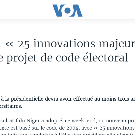
: « 25 innovations majeu
e projet de code électoral
à la présidentielle devra avoir effectué au moins trois 
rsitaires.
nsultatif du Niger a adopté, ce week-end, un nouveau pr
texte est basé sur le code de 2004, avec « 25 innovation