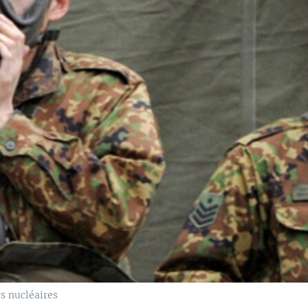
s nucléaires