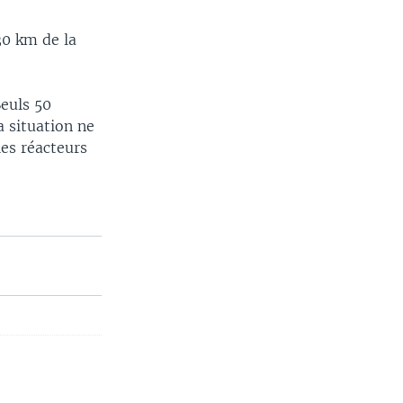
30 km de la
Seuls 50
 situation ne
les réacteurs