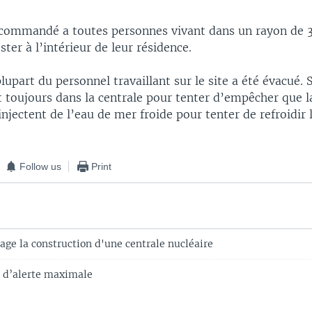
 recommandé a toutes personnes vivant dans un rayon de 
ster à l’intérieur de leur résidence.
upart du personnel travaillant sur le site a été évacué. 
 toujours dans la centrale pour tenter d’empêcher que la
 injectent de l’eau de mer froide pour tenter de refroidir 
Follow us
Print
age la construction d'une centrale nucléaire
t d’alerte maximale