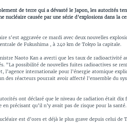
lement de terre qui a dévasté le Japon, les autorités ten
e nucléaire causée par une série d’explosions dans la ce
aire s'est aggravée ce mardi avec deux nouvelles explosi
centrale de Fukushima , à 240 km de Tokyo la capitale.
istre Naoto Kan a averti que les taux de radioactivité a
és. "La possibilité de nouvelles fuites radioactives se ren
et, l’agence internationale pour l’énergie atomique expl
un des réacteurs pourrait avoir affecté l’ensemble du s
utorités ont déclaré que le niveau de radiation était dix f
 en précisant qu’il n’y avait pas de risque pour la santé.
ucléaire est d’ores et déjà le plus grave depuis celui de