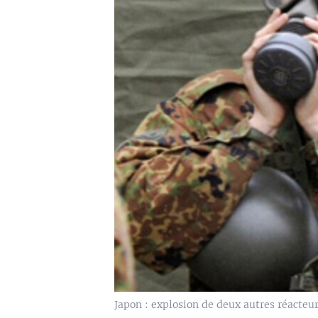
Japon : explosion de deux autres réacteur