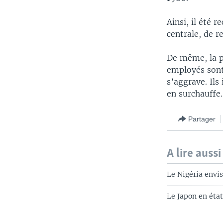
Ainsi, il été
centrale, de re
De même, la pl
employés sont
s’aggrave. Ils
en surchauffe.
Partager
A lire aussi
Le Nigéria envis
Le Japon en éta