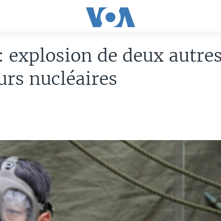
: explosion de deux autre
urs nucléaires