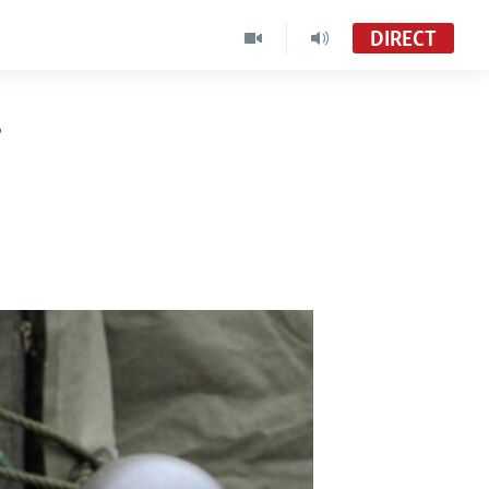
DIRECT
s