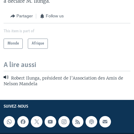
a déclaré M. Ilunga.
Partager
Follow us
This item is part of
Monde
Afrique
A lire aussi
Robert Ilunga, président de l’Association des Amis de
Nelson Mandela
SUIVEZ-NOUS