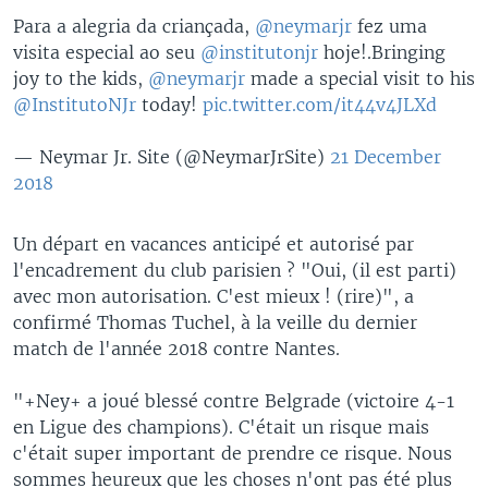
Para a alegria da criançada,
@neymarjr
fez uma
visita especial ao seu
@institutonjr
hoje!.Bringing
joy to the kids,
@neymarjr
made a special visit to his
@InstitutoNJr
today!
pic.twitter.com/it44v4JLXd
— Neymar Jr. Site (@NeymarJrSite)
21 December
2018
Un départ en vacances anticipé et autorisé par
l'encadrement du club parisien ? "Oui, (il est parti)
avec mon autorisation. C'est mieux ! (rire)", a
confirmé Thomas Tuchel, à la veille du dernier
match de l'année 2018 contre Nantes.
"+Ney+ a joué blessé contre Belgrade (victoire 4-1
en Ligue des champions). C'était un risque mais
c'était super important de prendre ce risque. Nous
sommes heureux que les choses n'ont pas été plus