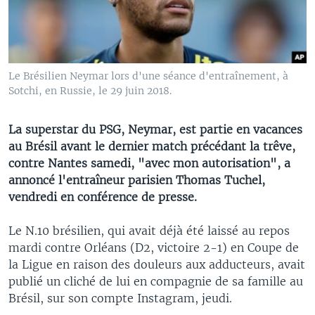
Le Brésilien Neymar lors d'une séance d'entraînement, à
Sotchi, en Russie, le 29 juin 2018.
La superstar du PSG, Neymar, est partie en vacances
au Brésil avant le dernier match précédant la trêve,
contre Nantes samedi, "avec mon autorisation", a
annoncé l'entraîneur parisien Thomas Tuchel,
vendredi en conférence de presse.
Le N.10 brésilien, qui avait déjà été laissé au repos
mardi contre Orléans (D2, victoire 2-1) en Coupe de
la Ligue en raison des douleurs aux adducteurs, avait
publié un cliché de lui en compagnie de sa famille au
Brésil, sur son compte Instagram, jeudi.