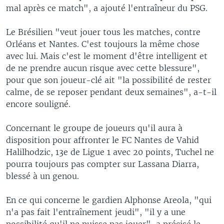
mal après ce match", a ajouté l'entraîneur du PSG.
Le Brésilien "veut jouer tous les matches, contre
Orléans et Nantes. C'est toujours la même chose
avec lui. Mais c'est le moment d'être intelligent et
de ne prendre aucun risque avec cette blessure",
pour que son joueur-clé ait "la possibilité de rester
calme, de se reposer pendant deux semaines", a-t-il
encore souligné.
Concernant le groupe de joueurs qu'il aura à
disposition pour affronter le FC Nantes de Vahid
Halilhodzic, 13e de Ligue 1 avec 20 points, Tuchel ne
pourra toujours pas compter sur Lassana Diarra,
blessé à un genou.
En ce qui concerne le gardien Alphonse Areola, "qui
n'a pas fait l'entraînement jeudi", "il y a une
possibilité qu'il ne puisse pas jouer", a précisé le