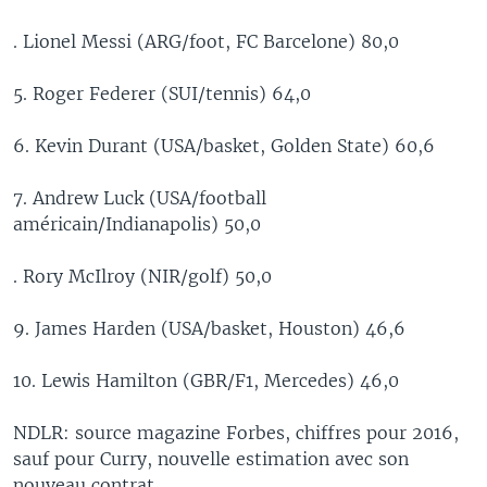
. Lionel Messi (ARG/foot, FC Barcelone) 80,0
5. Roger Federer (SUI/tennis) 64,0
6. Kevin Durant (USA/basket, Golden State) 60,6
7. Andrew Luck (USA/football
américain/Indianapolis) 50,0
. Rory McIlroy (NIR/golf) 50,0
9. James Harden (USA/basket, Houston) 46,6
10. Lewis Hamilton (GBR/F1, Mercedes) 46,0
NDLR: source magazine Forbes, chiffres pour 2016,
sauf pour Curry, nouvelle estimation avec son
nouveau contrat.