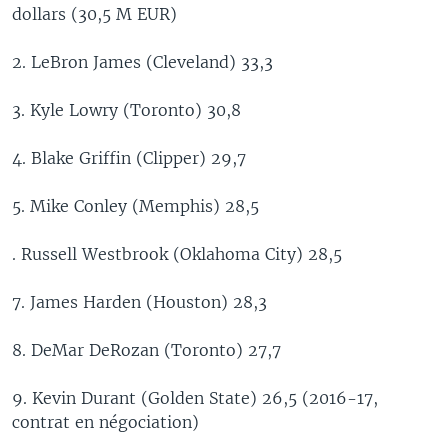
dollars (30,5 M EUR)
2. LeBron James (Cleveland) 33,3
3. Kyle Lowry (Toronto) 30,8
4. Blake Griffin (Clipper) 29,7
5. Mike Conley (Memphis) 28,5
. Russell Westbrook (Oklahoma City) 28,5
7. James Harden (Houston) 28,3
8. DeMar DeRozan (Toronto) 27,7
9. Kevin Durant (Golden State) 26,5 (2016-17,
contrat en négociation)