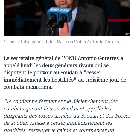
Le secrétaire général des Nations Unies Antonio Guterres.
Le secrétaire général de l'ONU Antonio Guterres a
appelé lundi les deux généraux rivaux qui se
disputent le pouvoir au Soudan à "cesser
immédiatement les hostilités" au troisième jour de
combats meurtriers.
"Je condamne fermement le déclenchement des
combats qui ont lieu au Soudan et appelle les
dirigeants des forces armées du Soudan et des Forces
de soutien rapide à cesser immédiatement les
hostilités, restaurer le calme et commencer un