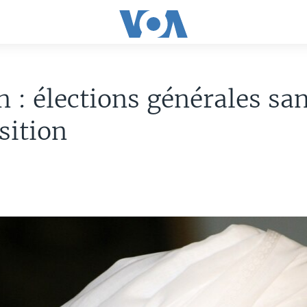
 : élections générales sa
sition