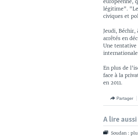
européenne, q
légitime". "Le
civiques et po
Jeudi, Béchir,
arrêtés en déc
Une tentative 
internationale
En plus de l’i
face à la priv
en 2011.
Partager
A lire aussi
Soudan : plu