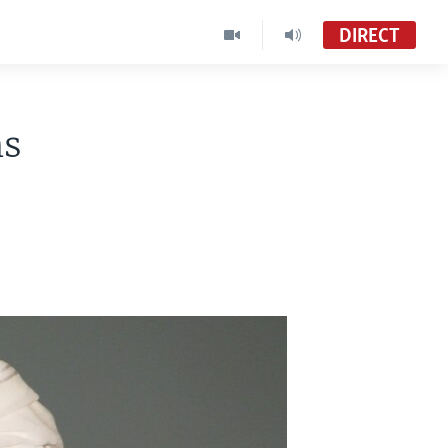
DIRECT
ns