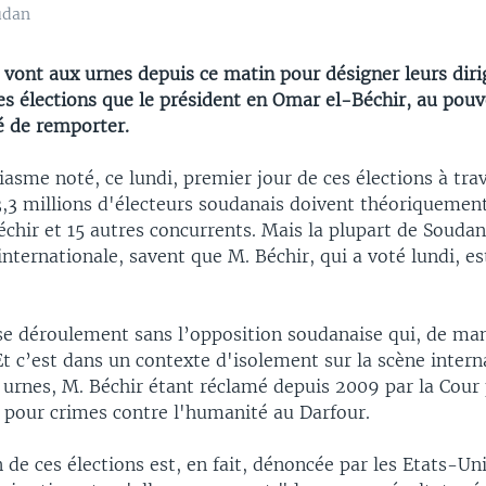
udan
 vont aux urnes depuis ce matin pour désigner leurs diri
es élections que le président en Omar el-Béchir, au pouv
é de remporter.
asme noté, ce lundi, premier jour de ces élections à trav
,3 millions d'électeurs soudanais doivent théoriquement
échir et 15 autres concurrents. Mais la plupart de Souda
ternationale, savent que M. Béchir, qui a voté lundi, es
 se déroulement sans l’opposition soudanaise qui, de man
Et c’est dans un contexte d'isolement sur la scène inter
 urnes, M. Béchir étant réclamé depuis 2009 par la Cour
e pour crimes contre l'humanité au Darfour.
 de ces élections est, en fait, dénoncée par les Etats-Uni