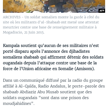
ARCHIVES - Un soldat somalien monte la garde à côté du
site où les militants d'al-Shabaab ont mené une attentat
meurtrier contre une base de renseignement militaire à
Mogadiscio, 21 Juin 2015.
Kampala soutient qu'aucun de ses militaires n'est
porté disparu après l’annonce des djihadistes
somaliens shabaab qui affirment détenir des soldats
ougandais depuis l’attaque contre une base de la
force de l'Union africaine en Somalie (Amisom).
Dans un communiqué diffusé par la radio du groupe
affilié à Al-Qaïda, Radio Andalus, le porte-parole des
shabaab Abdiaziz Abu Musab soutient que des
soldats ougandais "sont dans une prison des
moudjahidines".