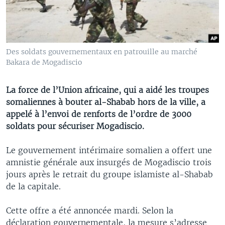
Des soldats gouvernementaux en patrouille au marché
Bakara de Mogadiscio
La force de l’Union africaine, qui a aidé les troupes
somaliennes à bouter al-Shabab hors de la ville, a
appelé à l’envoi de renforts de l’ordre de 3000
soldats pour sécuriser Mogadiscio.
Le gouvernement intérimaire somalien a offert une
amnistie générale aux insurgés de Mogadiscio trois
jours après le retrait du groupe islamiste al-Shabab
de la capitale.
Cette offre a été annoncée mardi. Selon la
déclaration gouvernementale, la mesure s’adresse