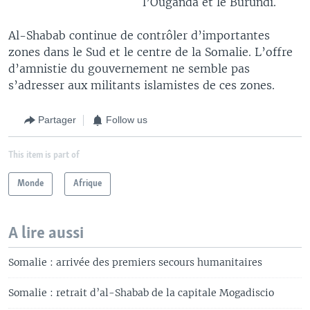
l’Ouganda et le Burundi.
Al-Shabab continue de contrôler d’importantes
zones dans le Sud et le centre de la Somalie. L’offre
d’amnistie du gouvernement ne semble pas
s’adresser aux militants islamistes de ces zones.
Partager
Follow us
This item is part of
Monde
Afrique
A lire aussi
Somalie : arrivée des premiers secours humanitaires
Somalie : retrait d’al-Shabab de la capitale Mogadiscio