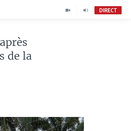
DIRECT
 après
s de la