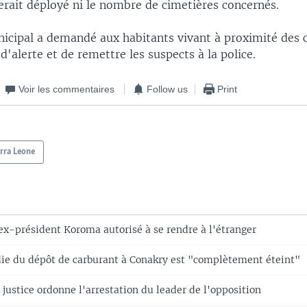
erait déployé ni le nombre de cimetières concernés.
nicipal a demandé aux habitants vivant à proximité des 
 d'alerte et de remettre les suspects à la police.
Voir les commentaires
Follow us
Print
erra Leone
'ex-président Koroma autorisé à se rendre à l'étranger
die du dépôt de carburant à Conakry est "complètement éteint"
a justice ordonne l'arrestation du leader de l'opposition