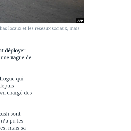
dias locaux et les réseaux sociaux, mais
nt déployer
s une vague de
drogue qui
 depuis
own chargé des
kush sont
 n'a pu les
es, mais sa