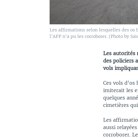
Les affirmations selon lesquelles des os 
l'AFP n'a pu les corroborer. (Photo by Sa
Les autorités 
des policiers 
vols impliqua
Ces vols d'os
imiterait les 
quelques anné
cimetières qui
Les affirmatio
aussi relayées
corroborer. L