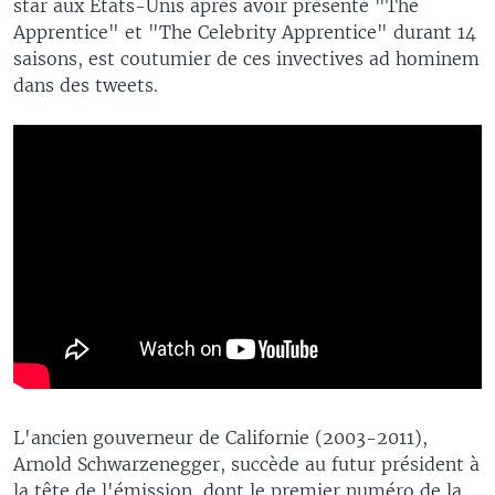
star aux Etats-Unis après avoir présenté "The
Apprentice" et "The Celebrity Apprentice" durant 14
saisons, est coutumier de ces invectives ad hominem
dans des tweets.
L'ancien gouverneur de Californie (2003-2011),
Arnold Schwarzenegger, succède au futur président à
la tête de l'émission, dont le premier numéro de la