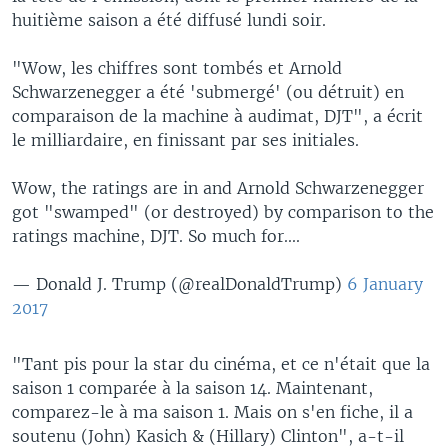
huitième saison a été diffusé lundi soir.
"Wow, les chiffres sont tombés et Arnold
Schwarzenegger a été 'submergé' (ou détruit) en
comparaison de la machine à audimat, DJT", a écrit
le milliardaire, en finissant par ses initiales.
Wow, the ratings are in and Arnold Schwarzenegger
got "swamped" (or destroyed) by comparison to the
ratings machine, DJT. So much for....
— Donald J. Trump (@realDonaldTrump)
6 January
2017
"Tant pis pour la star du cinéma, et ce n'était que la
saison 1 comparée à la saison 14. Maintenant,
comparez-le à ma saison 1. Mais on s'en fiche, il a
soutenu (John) Kasich & (Hillary) Clinton", a-t-il