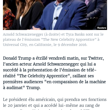
Arnold Schwarzenegger (à droite) et Tyra Banks sont sur le
plateau de l'émission "The New Celebrity Apprentice" à
Universal City, en Californie, le 9 décembre 2016.
Donald Trump a étrillé vendredi matin, sur Twitter,
l'ancien acteur Arnold Schwarzenegger qui lui a
succédé à la présentation de l'émission de télé-
réalité "The Celebrity Apprentice", raillant ses
premières audiences "en comparaison de la machine
à audimat" Trump.
Le président élu américain, qui prendra ses fonctions
le 20 janvier et qui a accédé lui-même au rang de