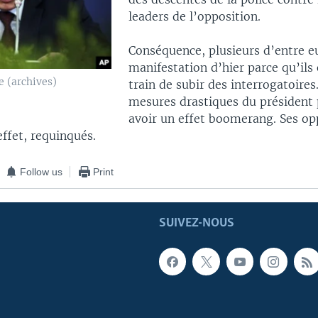
leaders de l’opposition.
Conséquence, plusieurs d’entre eu
manifestation d’hier parce qu’ils 
e (archives)
train de subir des interrogatoires
mesures drastiques du président 
avoir un effet boomerang. Ses o
ffet, requinqués.
Follow us
Print
SUIVEZ-NOUS