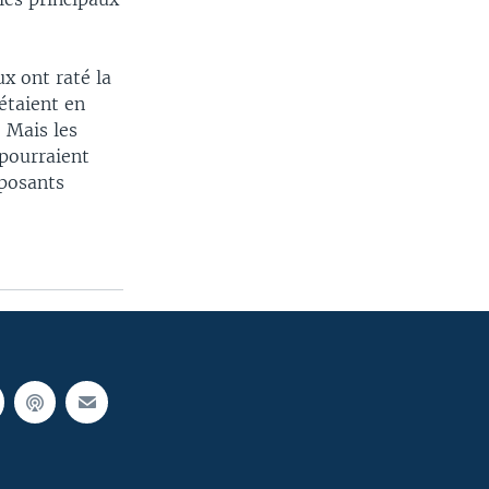
x ont raté la
étaient en
. Mais les
pourraient
pposants