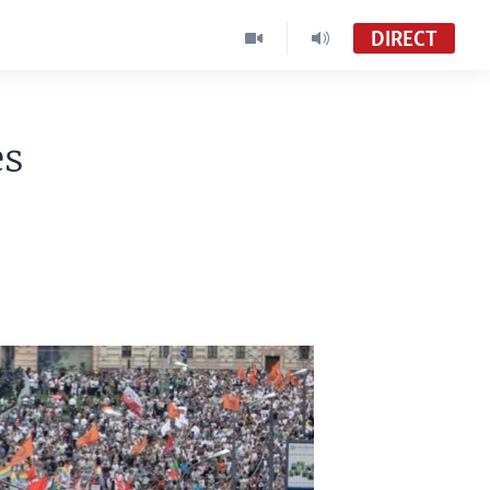
DIRECT
es