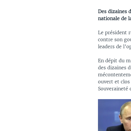
Des dizaines d
nationale de l
Le président 
contre son go
leaders de l’o
En dépit du ma
des dizaines d
mécontentemen
ouvert et clos
Souveraineté d