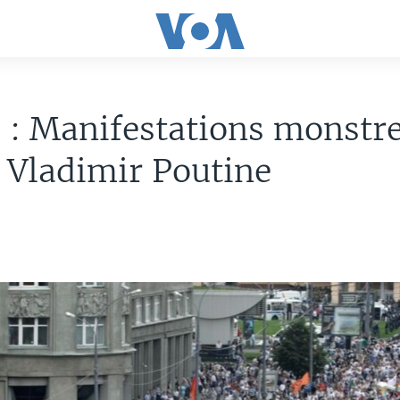
 : Manifestations monstr
 Vladimir Poutine