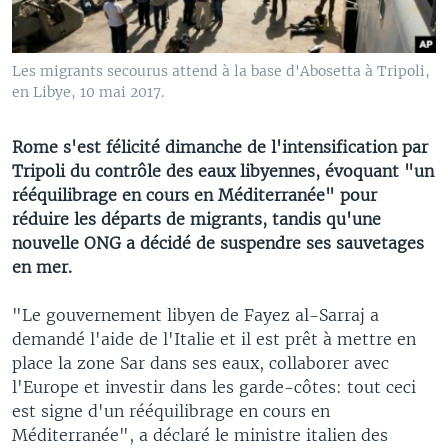
Les migrants secourus attend à la base d'Abosetta à Tripoli,
en Libye, 10 mai 2017.
Rome s'est félicité dimanche de l'intensification par
Tripoli du contrôle des eaux libyennes, évoquant "un
rééquilibrage en cours en Méditerranée" pour
réduire les départs de migrants, tandis qu'une
nouvelle ONG a décidé de suspendre ses sauvetages
en mer.
"Le gouvernement libyen de Fayez al-Sarraj a
demandé l'aide de l'Italie et il est prêt à mettre en
place la zone Sar dans ses eaux, collaborer avec
l'Europe et investir dans les garde-côtes: tout ceci
est signe d'un rééquilibrage en cours en
Méditerranée", a déclaré le ministre italien des