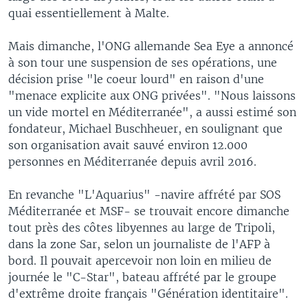
quai essentiellement à Malte.
Mais dimanche, l'ONG allemande Sea Eye a annoncé
à son tour une suspension de ses opérations, une
décision prise "le coeur lourd" en raison d'une
"menace explicite aux ONG privées". "Nous laissons
un vide mortel en Méditerranée", a aussi estimé son
fondateur, Michael Buschheuer, en soulignant que
son organisation avait sauvé environ 12.000
personnes en Méditerranée depuis avril 2016.
En revanche "L'Aquarius" -navire affrété par SOS
Méditerranée et MSF- se trouvait encore dimanche
tout près des côtes libyennes au large de Tripoli,
dans la zone Sar, selon un journaliste de l'AFP à
bord. Il pouvait apercevoir non loin en milieu de
journée le "C-Star", bateau affrété par le groupe
d'extrême droite français "Génération identitaire".