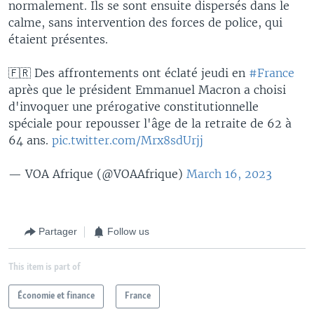
normalement. Ils se sont ensuite dispersés dans le
calme, sans intervention des forces de police, qui
étaient présentes.
🇫🇷 Des affrontements ont éclaté jeudi en
#France
après que le président Emmanuel Macron a choisi
d'invoquer une prérogative constitutionnelle
spéciale pour repousser l'âge de la retraite de 62 à
64 ans.
pic.twitter.com/Mrx8sdUrjj
— VOA Afrique (@VOAAfrique)
March 16, 2023
Partager
Follow us
This item is part of
Économie et finance
France