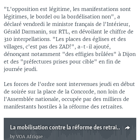
"L'opposition est légitime, les manifestations sont
légitimes, le bordel ou la bordélisation non", a
déclaré vendredi le ministre français de l'Intérieur,
Gérald Darmanin, sur RTL, en dévoilant le chiffre de
310 interpellations. "Les places des églises et des
villages, c'est pas des ZAD!", a-t-il ajouté,
dénonçant notamment "des effigies brûlées" à Dijon
et des "préfectures prises pour cible" en fin de
journée jeudi.
Les forces de l'ordre sont intervenues jeudi en début
de soirée sur la place de la Concorde, non loin de
l'Assemblée nationale, occupée par des milliers de
manifestants hostiles à la réforme des retraites.
La mobilisation contre la réforme des retraites se poursuit en France
by
VOA Afrique
No media source currently available