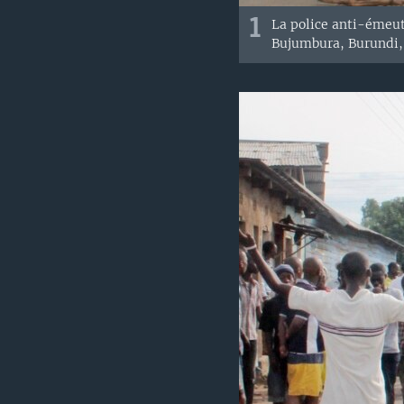
1
La police anti-émeut
Bujumbura, Burundi, 