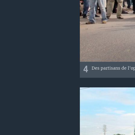
4
Des partisans de l'o