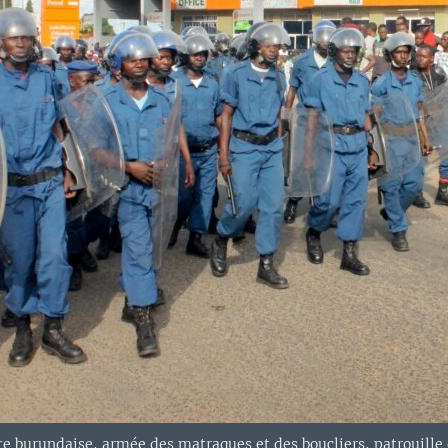
e burundaise, armée des matraques et des boucliers, patrouille 