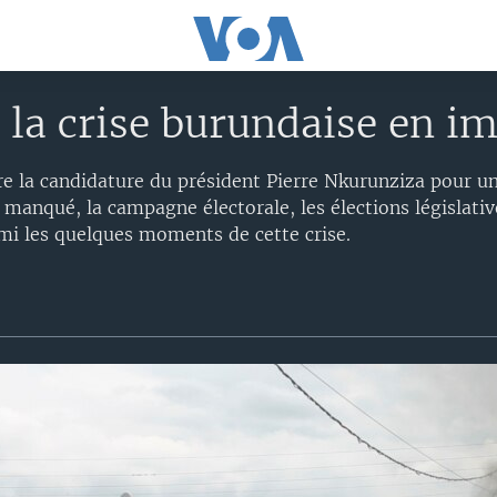
 la crise burundaise en i
re la candidature du président Pierre Nkurunziza pour u
manqué, la campagne électorale, les élections législativ
rmi les quelques moments de cette crise.