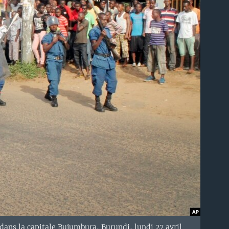
dans la capitale Bujumbura, Burundi, lundi 27 avril