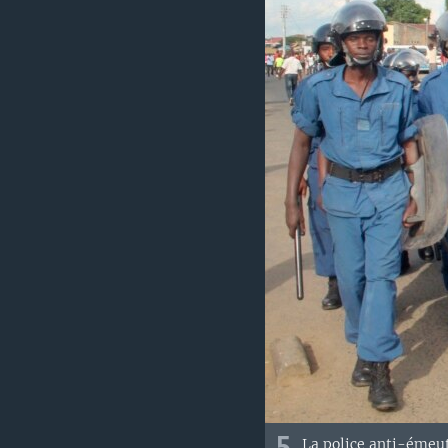
La police anti-émeut