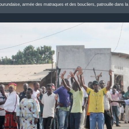
burundaise, armée des matraques et des boucliers, patrouille dans la 