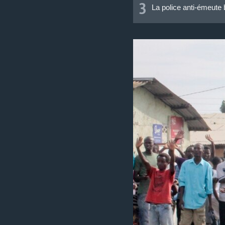
3
La police anti-émeute 