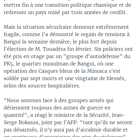
mettre fin à une transition politique chaotique et de
redresser un pays miné par trois années de conflit.
Mais la situation sécuritaire demeure extrêmement
fragile, comme l'a démontré le regain de tensions à
Bangui la semaine dernière, le plus fort depuis
l'élection de M. Touadéra fin février. Six policiers ont
été pris en otage par un "groupe d'autodéfense" du
PK5, le quartier musulman de Bangui, où une
opération des Casques bleus de la Minusca s'est
soldée par sept morts et une vingtaine de blessés,
selon des sources hospitalières.
"Nous sommes face à des groupes armés qui
détiennent toujours des armes de guerre en
quantité", a réagi le ministre de la Sécurité, Jean-
Serge Bokassa, joint par l'AFP: "tant qu'ils ne seront
pas désarmés, il n'y aura pas d'accalmie durable et
on continuera d'enregistrer des pics de violences".