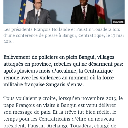
Les présidents François Hollande et Faustin Touadera lors
d'une conférence de presse à Bangui, Centrafrique, le 13 mai
2016.
Enlèvement de policiers en plein Bangui, villages
attaqués en province, rebelles qui ne désarment pas:
après plusieurs mois d'accalmie, la Centrafrique
renoue avec les violences au moment où la force
militaire française Sangaris s'en va.
Tous voulaient y croire, lorsqu'en novembre 2015, le
pape François en visite à Bangui est venu délivrer
son message de paix. Et la trêve fut bien réelle, le
temps pour les Centrafricains d'élire un nouveau
président, Faustin-Archange Touadéra, chargé de