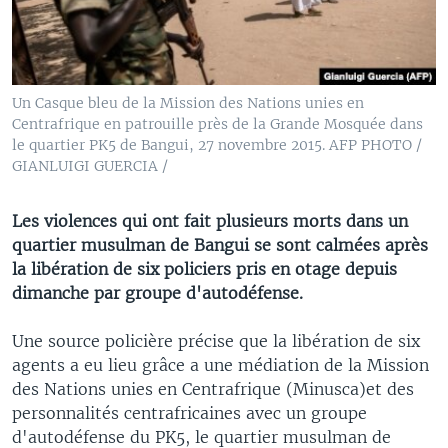
Un Casque bleu de la Mission des Nations unies en
Centrafrique en patrouille près de la Grande Mosquée dans
le quartier PK5 de Bangui, 27 novembre 2015. AFP PHOTO /
GIANLUIGI GUERCIA /
Les violences qui ont fait plusieurs morts dans un
quartier musulman de Bangui se sont calmées après
la libération de six policiers pris en otage depuis
dimanche par groupe d'autodéfense.
Une source policière précise que la libération de six
agents a eu lieu grâce a une médiation de la Mission
des Nations unies en Centrafrique (Minusca)et des
personnalités centrafricaines avec un groupe
d'autodéfense du PK5, le quartier musulman de