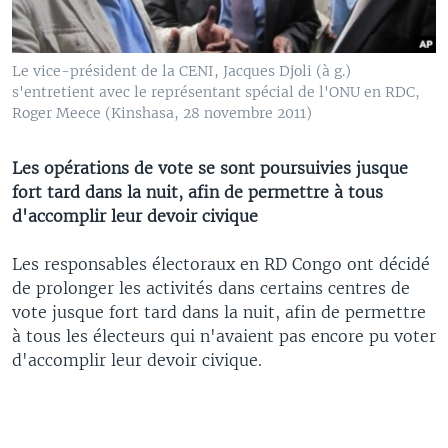
Le vice-président de la CENI, Jacques Djoli (à g.)
s'entretient avec le représentant spécial de l'ONU en RDC,
Roger Meece (Kinshasa, 28 novembre 2011)
Les opérations de vote se sont poursuivies jusque
fort tard dans la nuit, afin de permettre à tous
d'accomplir leur devoir civique
Les responsables électoraux en RD Congo ont décidé
de prolonger les activités dans certains centres de
vote jusque fort tard dans la nuit, afin de permettre
à tous les électeurs qui n'avaient pas encore pu voter
d'accomplir leur devoir civique.