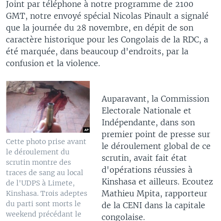
Joint par téléphone à notre programme de 2100
GMT, notre envoyé spécial Nicolas Pinault a signalé
que la journée du 28 novembre, en dépit de son
caractère historique pour les Congolais de la RDC, a
été marquée, dans beaucoup d'endroits, par la
confusion et la violence.
Auparavant, la Commission
Electorale Nationale et
Indépendante, dans son
premier point de presse sur
Cette photo prise avant
le déroulement global de ce
le déroulement du
scrutin, avait fait état
scrutin montre des
d'opérations réussies à
traces de sang au local
Kinshasa et ailleurs. Ecoutez
de l'UDPS à Limete,
Mathieu Mpita, rapporteur
Kinshasa. Trois adeptes
du parti sont morts le
de la CENI dans la capitale
weekend précédant le
congolaise.