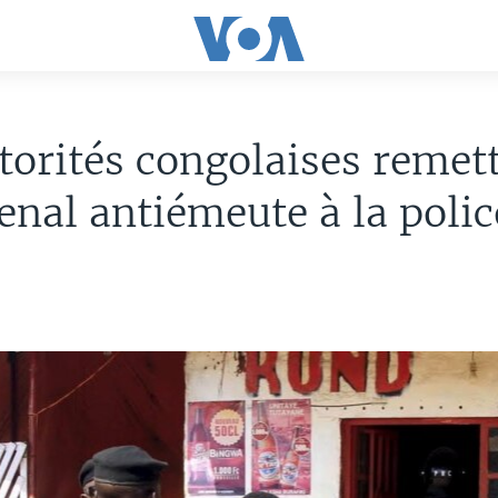
torités congolaises remet
enal antiémeute à la polic