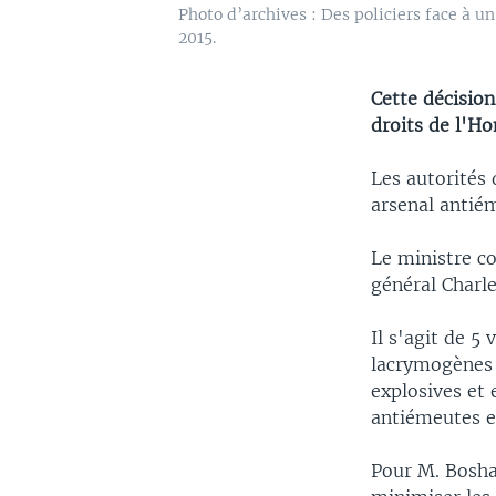
Photo d’archives : Des policiers face à
2015.
Cette décisio
droits de l'H
Les autorités
arsenal antiém
Le ministre co
général Charle
Il s'agit de 5
lacrymogènes 
explosives et
antiémeutes et
Pour M. Bosha