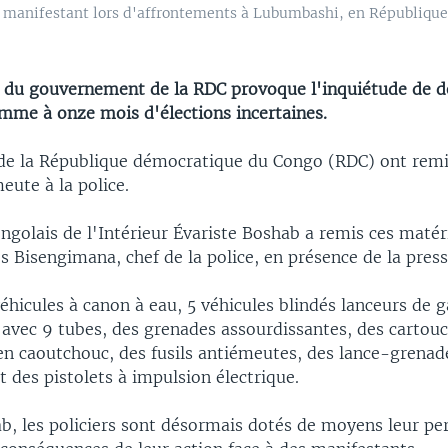
 un manifestant lors d'affrontements à Lubumbashi, en Républiq
n du gouvernement de la RDC provoque l'inquiétude de d
omme à onze mois d'élections incertaines.
 de la République démocratique du Congo (RDC) ont rem
eute à la police.
ngolais de l'Intérieur Évariste Boshab a remis ces matér
s Bisengimana, chef de la police, en présence de la press
 véhicules à canon à eau, 5 véhicules blindés lanceurs de 
avec 9 tubes, des grenades assourdissantes, des cartou
 en caoutchouc, des fusils antiémeutes, des lance-grenad
 des pistolets à impulsion électrique.
b, les policiers sont désormais dotés de moyens leur p