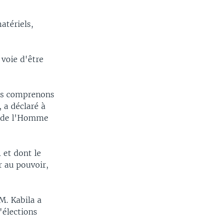
atériels,
voie d'être
ous comprenons
 a déclaré à
ts de l'Homme
 et dont le
r au pouvoir,
M. Kabila a
"élections