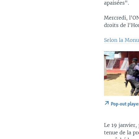
apaisées".
Mercredi, l'O
droits de l'H
Selon la Mon
Pop-out playe
Le 19 janvier
tenue de la pr