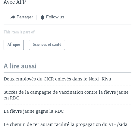
Avec AFP
Partager
Follow us
This item is part of
Afrique
Sciences et santé
A lire aussi
Deux employés du CICR enlevés dans le Nord-Kivu
Succès de la campagne de vaccination contre la fièvre jaune
en RDC
La fièvre jaune gagne la RDC
Le chemin de fer aurait facilité la propagation du VIH/sida