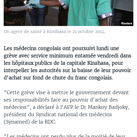
Un agent de santé à Kinshasa le 21 octobre 2014.
Les médecins congolais ont poursuivi lundi une
grève avec service minimum entamée vendredi dans
les hôpitaux publics de la capitale Kinshasa, pour
interpeller les autorités sur la baisse de leur pouvoir
d'achat sur fond de chute du franc congolais.
"Cette grève vise à mettre le gouvernement devant
ses responsabilités face au pouvoir d'achat des
médecins", a déclaré à l'AFP le Dr Mankoy Badjoky,
président du Syndicat national des médecins
(Synamed) de la RDC.
"Les médecins ont perdu plus de la moitié de leur