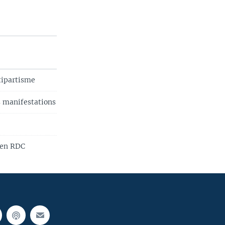
tipartisme
s manifestations
 en RDC