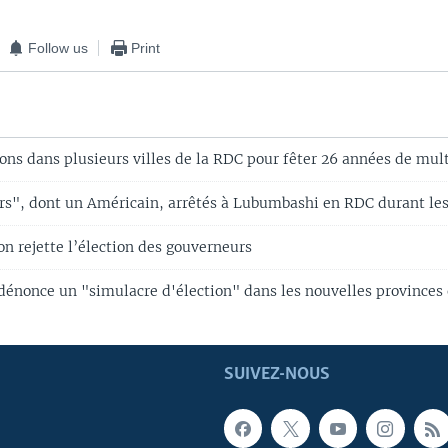
Follow us
Print
ons dans plusieurs villes de la RDC pour fêter 26 années de mul
rs", dont un Américain, arrêtés à Lubumbashi en RDC durant le
on rejette l’élection des gouverneurs
énonce un "simulacre d'élection" dans les nouvelles provinces
SUIVEZ-NOUS