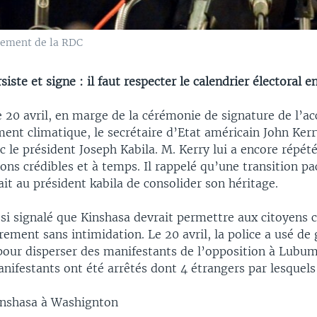
nement de la RDC
siste et signe : il faut respecter le calendrier électoral 
 20 avril, en marge de la cérémonie de signature de l’ac
ent climatique, le secrétaire d’Etat américain John Kerr
c le président Joseph Kabila. M. Kerry lui a encore répété
ons crédibles et à temps. Il rappelé qu’une transition pa
t au président kabila de consolider son héritage.
si signalé que Kinshasa devrait permettre aux citoyens 
rement sans intimidation. Le 20 avril, la police a usé de
our disperser des manifestants de l’opposition à Lubum
nifestants ont été arrêtés dont 4 étrangers par lesquels
inshasa à Washignton