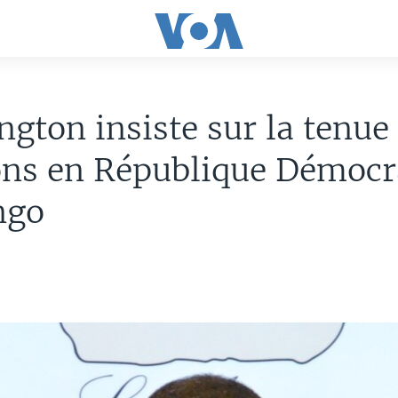
gton insiste sur la tenue
ons en République Démocr
ngo