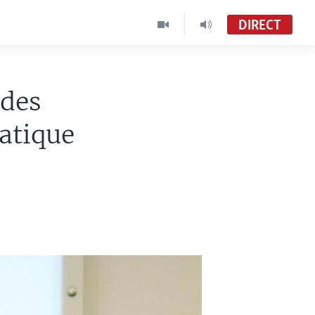
DIRECT
 des
atique