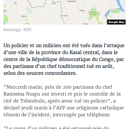
Kananga, RDC
Un policier et un milicien ont été tués dans l'attaque
d'une ville de la province du Kasaï central, dans le
centre de la République démocratique du Congo, par
des partisans d'un chef traditionnel tué en août,
selon des sources concordantes.
"Mercredi matin, près de 200 partisans du chef
Kamwina Nsapu ont investi et pris le contrôle de la
cité de Tshimbulu, après avoir tué un policier", a
déclaré jeudi matin à l'AFP une religieuse catholique
témoin de l'incident, interrogée par téléphone.
"Le corps d'un milicien a été retrouvé près du