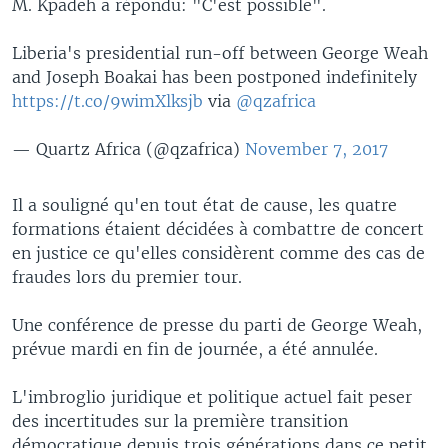
M. Kpadeh a répondu: "C'est possible".
Liberia's presidential run-off between George Weah
and Joseph Boakai has been postponed indefinitely
https://t.co/9wimXlksjb
via
@qzafrica
— Quartz Africa (@qzafrica)
November 7, 2017
Il a souligné qu'en tout état de cause, les quatre
formations étaient décidées à combattre de concert
en justice ce qu'elles considèrent comme des cas de
fraudes lors du premier tour.
Une conférence de presse du parti de George Weah,
prévue mardi en fin de journée, a été annulée.
L'imbroglio juridique et politique actuel fait peser
des incertitudes sur la première transition
démocratique depuis trois générations dans ce petit