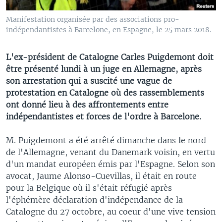
Manifestation organisée par des associations pro-
indépendantistes à Barcelone, en Espagne, le 25 mars 2018.
L'ex-président de Catalogne Carles Puigdemont doit
être présenté lundi à un juge en Allemagne, après
son arrestation qui a suscité une vague de
protestation en Catalogne où des rassemblements
ont donné lieu à des affrontements entre
indépendantistes et forces de l'ordre à Barcelone.
M. Puigdemont a été arrêté dimanche dans le nord
de l'Allemagne, venant du Danemark voisin, en vertu
d'un mandat européen émis par l'Espagne. Selon son
avocat, Jaume Alonso-Cuevillas, il était en route
pour la Belgique où il s'était réfugié après
l'éphémère déclaration d'indépendance de la
Catalogne du 27 octobre, au coeur d'une vive tension