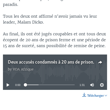
paradis.
Tous les deux ont affirmé n’avoir jamais vu leur
leader, Malam Dicko.
Au final, ils ont été jugés coupables et ont tous deux
écopent de 20 ans de prison ferme et une période de
15 ans de sureté, sans possibilité de remise de peine.
Deux accusés condamnés à 20 ans de prison pour terrorisme au Faso
by
VOA Afrique
No media source currently available
0:00
1:31
Télécharger