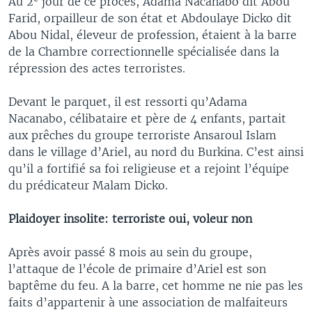
Au 2
jour de ce procès, Adama Nacanabo dit Abou
Farid, orpailleur de son état et Abdoulaye Dicko dit
Abou Nidal, éleveur de profession, étaient à la barre
de la Chambre correctionnelle spécialisée dans la
répression des actes terroristes.
Devant le parquet, il est ressorti qu’Adama
Nacanabo, célibataire et père de 4 enfants, partait
aux prêches du groupe terroriste Ansaroul Islam
dans le village d’Ariel, au nord du Burkina. C’est ainsi
qu’il a fortifié sa foi religieuse et a rejoint l’équipe
du prédicateur Malam Dicko.
Plaidoyer insolite: terroriste oui, voleur non
Après avoir passé 8 mois au sein du groupe,
l’attaque de l’école de primaire d’Ariel est son
baptême du feu. A la barre, cet homme ne nie pas les
faits d’appartenir à une association de malfaiteurs