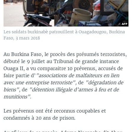
Les soldats burkinabè patrouillent à Ouagadougou, Burkina
Faso, 3 mars 2018
Au Burkina Faso, le procès des présumés terroristes,
débuté le 9 juillet au Tribunal de grande instance
Ouaga II, a vu comparaitre 10 prévenus, accusés de
faire partie d’
"associations de malfaiteurs en lien
avec une entreprise terroriste",
de
"dégradation de
biens"
, de
"détention illégale d’armes à feu et de
munitions"
.
Les prévenus ont été reconnus coupables et
condamnés à 20 ans de prison.
e