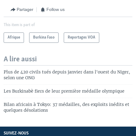
Partager
Follow us
This item is part of
Afrique
Burkina Faso
Reportages VOA
A lire aussi
Plus de 420 civils tués depuis janvier dans l'ouest du Niger,
selon une ONG
Les Burkinabè fiers de leur première médaille olympique
Bilan africain à Tokyo: 37 médailles, des exploits inédits et
quelques désolations
SUIVEZ-NOUS