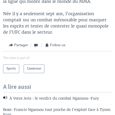
la ligue qui monte dans le monde du MMA.
Née il y a seulement sept ans, l'organisation
comptait sur un combat mémorable pour marquer
les esprits et tenter de contester le quasi monopole
de l'UFC dans le secteur.
Partager
Follow us
This item is part of
Sports
Cameroun
A lire aussi
À Votre Avis : le verdict du combat Ngannou-Fury
Boxe: Francis Ngannou tout proche de l'exploit face à Tyson
Fury