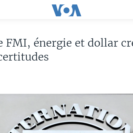
e FMI, énergie et dollar c
certitudes