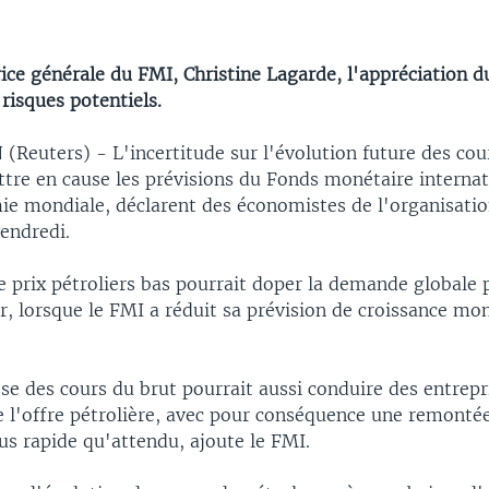
rice générale du FMI, Christine Lagarde, l'appréciation du
risques potentiels.
euters) - L'incertitude sur l'évolution future des cou
ttre en cause les prévisions du Fonds monétaire interna
ie mondiale, déclarent des économistes de l'organisati
endredi.
e prix pétroliers bas pourrait doper la demande globale 
r, lorsque le FMI a réduit sa prévision de croissance mo
sse des cours du brut pourrait aussi conduire des entrepr
e l'offre pétrolière, avec pour conséquence une remontée
us rapide qu'attendu, ajoute le FMI.