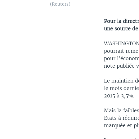
(Reuters)
Pour la direct
une source de 
WASHINGTON (R
pourrait reme
pour l'économ
note publiée v
Le maintien d
le mois dernie
2015 à 3,5%.
Mais la faible
Etats à réduir
marquée et pl