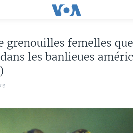
e grenouilles femelles que
dans les banlieues améri
)
015