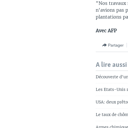
"Nos travaux 
n'avions pas p
plantations p
Avec AFP
Partager
A lire aussi
Découverte d'un
Les Etats-Unis 
USA: deux prêtr
Le taux de chôm
Armes chimiques