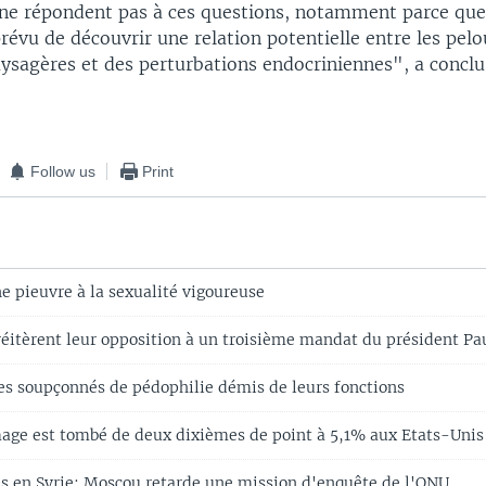
ne répondent pas à ces questions, notamment parce qu
révu de découvrir une relation potentielle entre les pel
aysagères et des perturbations endocriniennes", a concl
Follow us
Print
e pieuvre à la sexualité vigoureuse
réitèrent leur opposition à un troisième mandat du président P
es soupçonnés de pédophilie démis de leurs fonctions
age est tombé de deux dixièmes de point à 5,1% aux Etats-Unis
 en Syrie: Moscou retarde une mission d'enquête de l'ONU