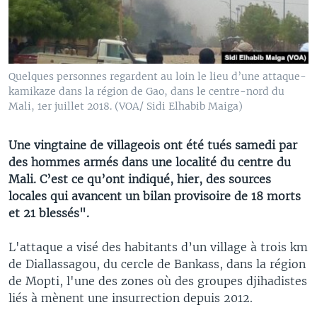
Quelques personnes regardent au loin le lieu d’une attaque-
kamikaze dans la région de Gao, dans le centre-nord du
Mali, 1er juillet 2018. (VOA/ Sidi Elhabib Maiga)
Une vingtaine de villageois ont été tués samedi par
des hommes armés dans une localité du centre du
Mali. C’est ce qu’ont indiqué, hier, des sources
locales qui avancent un bilan provisoire de 18 morts
et 21 blessés".
L'attaque a visé des habitants d’un village à trois km
de Diallassagou, du cercle de Bankass, dans la région
de Mopti, l'une des zones où des groupes djihadistes
liés à mènent une insurrection depuis 2012.