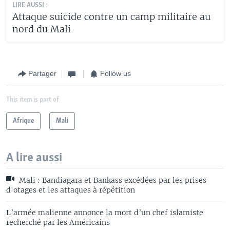
LIRE AUSSI :
Attaque suicide contre un camp militaire au
nord du Mali
Partager
Follow us
This item is part of
Afrique
Mali
A lire aussi
Mali : Bandiagara et Bankass excédées par les prises
d'otages et les attaques à répétition
L’armée malienne annonce la mort d’un chef islamiste
recherché par les Américains