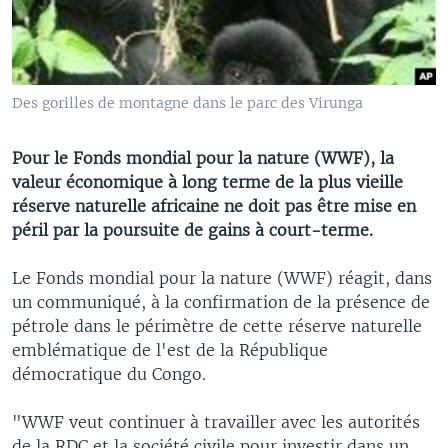
Des gorilles de montagne dans le parc des Virunga
Pour le Fonds mondial pour la nature (WWF), la
valeur économique à long terme de la plus vieille
réserve naturelle africaine ne doit pas être mise en
péril par la poursuite de gains à court-terme.
Le Fonds mondial pour la nature (WWF) réagit, dans
un communiqué, à la confirmation de la présence de
pétrole dans le périmètre de cette réserve naturelle
emblématique de l'est de la République
démocratique du Congo.
"WWF veut continuer à travailler avec les autorités
de la RDC et la société civile pour investir dans un